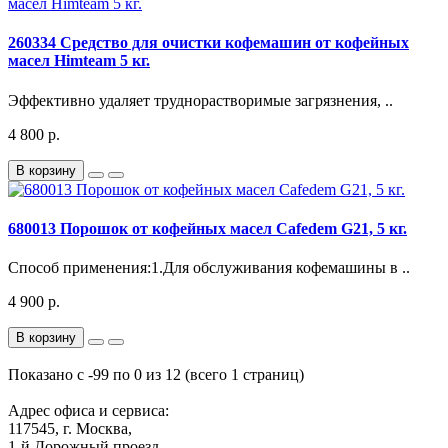
260334 Средство для очистки кофемашин от кофейных
масел Himteam 5 кг.
Эффективно удаляет труднорастворимые загрязнения, ..
4 800 р.
В корзину
680013 Порошок от кофейных масел Cafedem G21, 5 кг.
Способ применения:1.Для обслуживания кофемашины в ..
4 900 р.
В корзину
Показано с -99 по 0 из 12 (всего 1 страниц)
Адрес офиса и сервиса:
117545, г. Москва,
1-й Дорожный проезд,