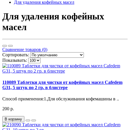
Для удаления кофейных масел
Для удаления кофейных
масел
Сравнение товаров (0)
Сортировать:
Показывать:
110089 Таблетки для чистки от кофейных масел Cafedem
G31, 5 штук по 2 гр. в блистере
Способ применения:1.Для обслуживания кофемашины в ..
200 р.
В корзину