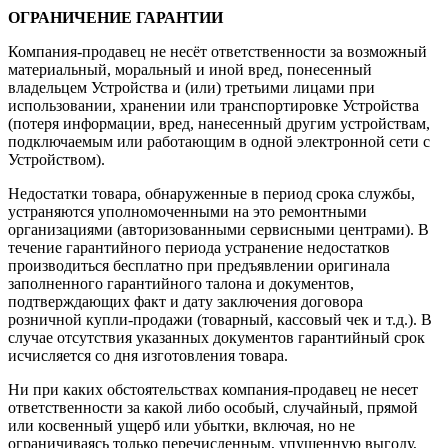
ОГРАНИЧЕНИЕ ГАРАНТИИ
Компания-продавец не несёт ответственности за возможный
материальный, моральный и иной вред, понесенный
владельцем Устройства и (или) третьими лицами при
использовании, хранении или транспортировке Устройства
(потеря информации, вред, нанесенный другим устройствам,
подключаемым или работающим в одной электронной сети с
Устройством).
Недостатки товара, обнаруженные в период срока службы,
устраняются уполномоченными на это ремонтными
организациями (авторизованными сервисными центрами). В
течение гарантийного периода устранение недостатков
производиться бесплатно при предъявлении оригинала
заполненного гарантийного талона и документов,
подтверждающих факт и дату заключения договора
розничной купли-продажи (товарный, кассовый чек и т.д.). В
случае отсутствия указанных документов гарантийный срок
исчисляется со дня изготовления товара.
Ни при каких обстоятельствах компания-продавец не несет
ответственности за какой либо особый, случайный, прямой
или косвенный ущерб или убытки, включая, но не
ограничиваясь только перечисленным, упущенную выгоду,