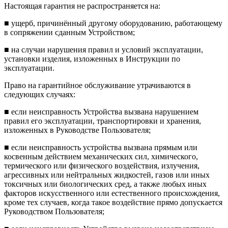
Настоящая гарантия не распространяется на:
■
ущерб, причинённый другому оборудованию, работающему
в сопряжении сданным Устройством;
■
на случаи нарушения правил и условий эксплуатации,
установки изделия, изложенных в Инструкции по
экспл
уатации.
Право на гарантийное обслуживание утрачиваются в
следующих случаях:
■
если неисправность Устройства вызвана нарушением
правил его эксплуатации, транспортировки и хранения,
изложенных в Руководстве Пользователя;
■
если неисправность устройства вызв
ана прямым или
косвенным действием механических сил, химического,
термического или физического воздействия, излучения,
агрессивных или нейтральных жидкостей, газов или иных
токсичных или биологических сред, а также любых иных
факторов искусственного или естественного происхождения,
кроме тех случаев, когда такое воздействие прямо допускается
Руководством Пользователя;