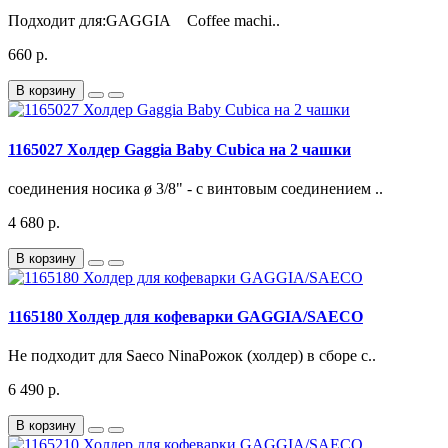
Подходит для:GAGGIA Coffee machi..
660 р.
В корзину
1165027 Холдер Gaggia Baby Cubica на 2 чашки
соединения носика ø 3/8" - с винтовым соединением ..
4 680 р.
В корзину
1165180 Холдер для кофеварки GAGGIA/SAECO
Не подходит для Saeco NinaРожок (холдер) в сборе с..
6 490 р.
В корзину