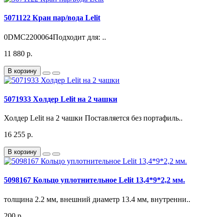
5071122 Кран пар/вода Lelit
0DMC2200064Подходит для: ..
11 880 р.
В корзину
5071933 Холдер Lelit на 2 чашки
Холдер Lelit на 2 чашки Поставляется без портафиль..
16 255 р.
В корзину
5098167 Кольцо уплотнительное Lelit 13,4*9*2,2 мм.
толщина 2.2 мм, внешний диаметр 13.4 мм, внутренни..
200 р.