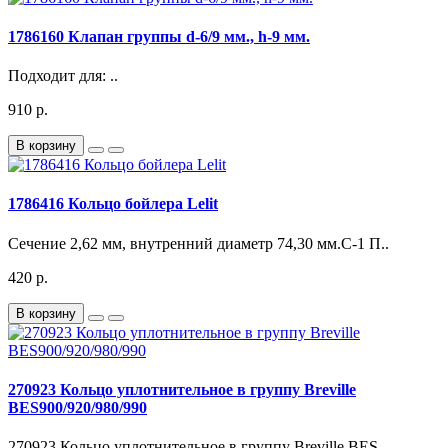
1786160 Клапан группы d-6/9 мм., h-9 мм.
Подходит для: ..
910 р.
В корзину
1786416 Кольцо бойлера Lelit
Сечение 2,62 мм, внутренний диаметр 74,30 мм.С-1 П..
420 р.
В корзину
270923 Кольцо уплотнительное в группу Breville
BES900/920/980/990
270923 Кольцо уплотнительное в группу Breville BES..