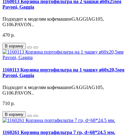
1160013 Корзина портофильтра на 2 чашки ø60х25мм
Pavoni, Gaggia
Подходит к моделям кофемашинGAGGIAG105,
G106.PAVON..
470 р.
В корзину
1160113 Корзина портофильтра на 1 чашку ø60х20,5мм
Pavoni, Gaggia
Подходит к моделям кофемашинGAGGIAG105,
G106.PAVON..
710 р.
В корзину
1160261 Корзина портафильтра 7 гр, d=68*24.5 мм.