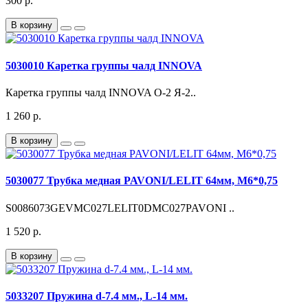
300 р.
В корзину
5030010 Каретка группы чалд INNOVA
Каретка группы чалд INNOVA О-2 Я-2..
1 260 р.
В корзину
5030077 Трубка медная PAVONI/LELIT 64мм, М6*0,75
S0086073GEVMC027LELIT0DMC027PAVONI ..
1 520 р.
В корзину
5033207 Пружина d-7.4 мм., L-14 мм.