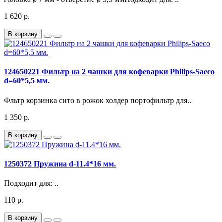
1 620 р.
В корзину
124650221 Фильтр на 2 чашки для кофеварки Philips-Saeco
d=60*5,5 мм.
Фльтр корзинка сито в рожок холдер портофильтр для..
1 350 р.
В корзину
1250372 Пружина d-11.4*16 мм.
Подходит для: ..
110 р.
В корзину