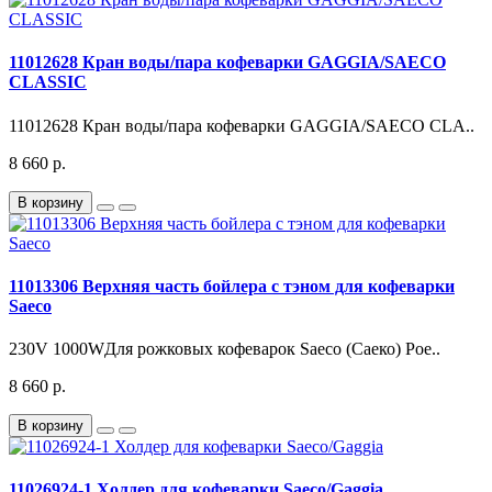
11012628 Кран воды/пара кофеварки GAGGIA/SAECO
CLASSIC
11012628 Кран воды/пара кофеварки GAGGIA/SAECO CLA..
8 660 р.
В корзину
11013306 Верхняя часть бойлера с тэном для кофеварки
Saeco
230V 1000WДля рожковых кофеварок Saeco (Саеко) Poe..
8 660 р.
В корзину
11026924-1 Холдер для кофеварки Saeco/Gaggia