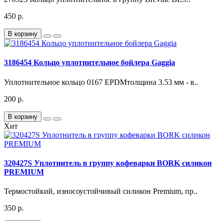
450 р.
В корзину
3186454 Кольцо уплотнительное бойлера Gaggia
Уплотнительное кольцо 0167 EPDMтолщина 3.53 мм - в..
200 р.
В корзину
Хит
320427S Уплотнитель в группу кофеварки BORK силикон
PREMIUM
Термостойкий, износоустойчивый силикон Premium, пр..
350 р.