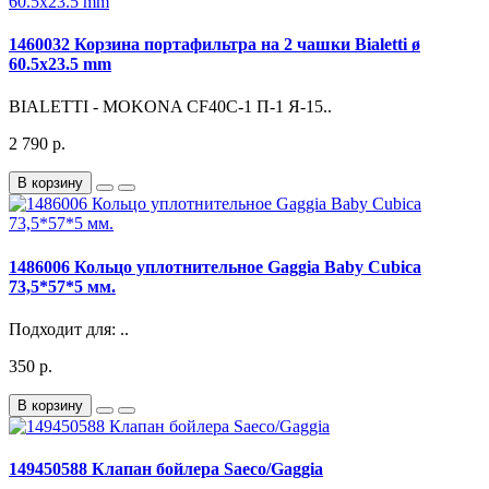
1460032 Корзина портафильтра на 2 чашки Bialetti ø
60.5x23.5 mm
BIALETTI - MOKONA CF40С-1 П-1 Я-15..
2 790 р.
В корзину
1486006 Кольцо уплотнительное Gaggia Baby Cubica
73,5*57*5 мм.
Подходит для: ..
350 р.
В корзину
149450588 Клапан бойлера Saeco/Gaggia