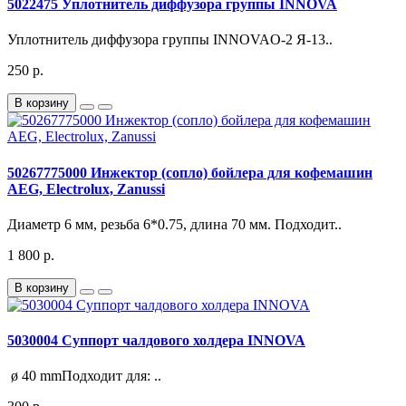
5022475 Уплотнитель диффузора группы INNOVA
Уплотнитель диффузора группы INNOVAО-2 Я-13..
250 р.
В корзину
50267775000 Инжектор (сопло) бойлера для кофемашин
AEG, Electrolux, Zanussi
Диаметр 6 мм, резьба 6*0.75, длина 70 мм. Подходит..
1 800 р.
В корзину
5030004 Суппорт чалдового холдера INNOVA
ø 40 mmПодходит для: ..