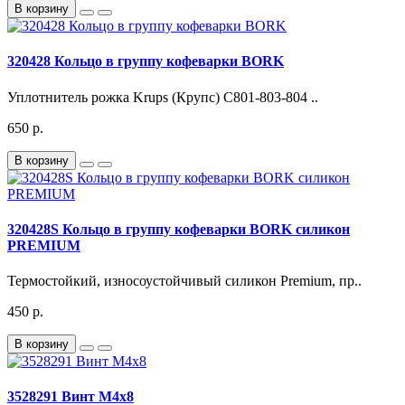
В корзину
320428 Кольцо в группу кофеварки BORK
Уплотнитель рожка Krups (Крупс) C801-803-804 ..
650 р.
В корзину
320428S Кольцо в группу кофеварки BORK силикон
PREMIUM
Термостойкий, износоустойчивый силикон Premium, пр..
450 р.
В корзину
3528291 Винт М4x8