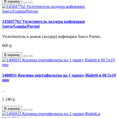
В корзину
145847762 Уплотнитель холдера кофеварки
Saeco/Gaggia/Pavoni
Уплотнитель в рожок (холдер) кофеварки Saeco Poemi..
660 р.
В корзину
1460031 Корзина портафильтра на 1 чашку Bialetti ø 60.5x19
mm
..
1 240 р.
В корзину