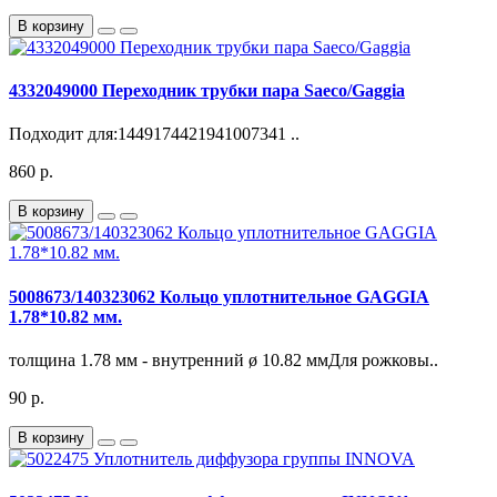
В корзину
4332049000 Переходник трубки пара Saeco/Gaggia
Подходит для:1449174421941007341 ..
860 р.
В корзину
5008673/140323062 Кольцо уплотнительное GAGGIA
1.78*10.82 мм.
толщина 1.78 мм - внутренний ø 10.82 ммДля рожковы..
90 р.
В корзину