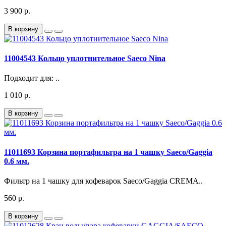
3 900 р.
В корзину
11004543 Кольцо уплотнительное Saeco Nina
Подходит для: ..
1 010 р.
В корзину
11011693 Корзина портафильтра на 1 чашку Saeco/Gaggia
0.6 мм.
Фильтр на 1 чашку для кофеварок Saeco/Gaggia CREMA..
560 р.
В корзину