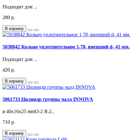
Подходит для: ..
280 р.
В корзину
5038842 Кольцо уплотнительное 1,78, внешний d- 41 мм.
Подходит для: ..
420 р.
В корзину
5061733 Цилиндр группы чалд INNOVA
ø 40x16x25 mmО-2 Я-2..
710 р.
В корзину