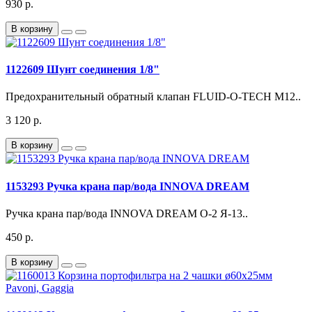
930 р.
В корзину
1122609 Шунт соединения 1/8"
Предохранительный обратный клапан FLUID-O-TECH M12..
3 120 р.
В корзину
1153293 Ручка крана пар/вода INNOVA DREAM
Ручка крана пар/вода INNOVA DREAM О-2 Я-13..
450 р.
В корзину