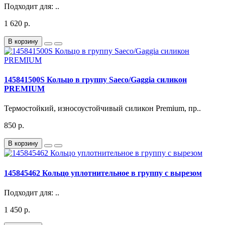
Подходит для: ..
1 620 р.
В корзину
145841500S Кольцо в группу Saeco/Gaggia силикон
PREMIUM
Термостойкий, износоустойчивый силикон Premium, пр..
850 р.
В корзину
145845462 Кольцо уплотнительное в группу с вырезом
Подходит для: ..
1 450 р.