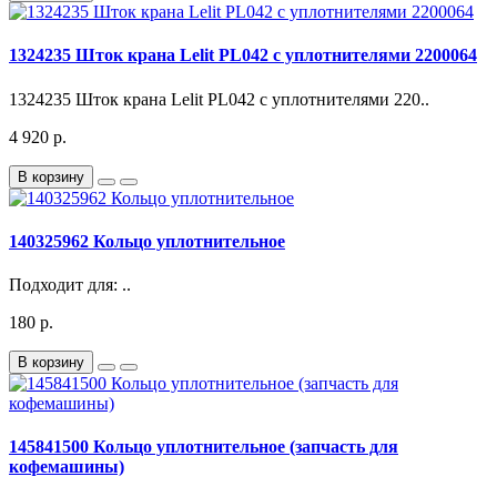
1324235 Шток крана Lelit PL042 c уплотнителями 2200064
1324235 Шток крана Lelit PL042 c уплотнителями 220..
4 920 р.
В корзину
140325962 Кольцо уплотнительное
Подходит для: ..
180 р.
В корзину
145841500 Кольцо уплотнительное (запчасть для
кофемашины)