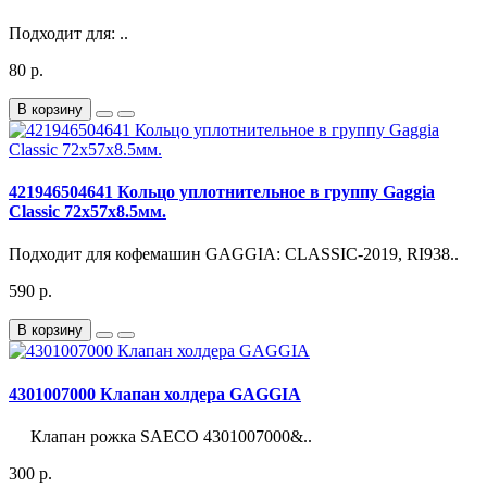
Подходит для: ..
80 р.
В корзину
421946504641 Кольцо уплотнительное в группу Gaggia
Classic 72x57x8.5мм.
Подходит для кофемашин GAGGIA: CLASSIC-2019, RI938..
590 р.
В корзину
4301007000 Клапан холдера GAGGIA
Клапан рожка SAECO 4301007000&..
300 р.