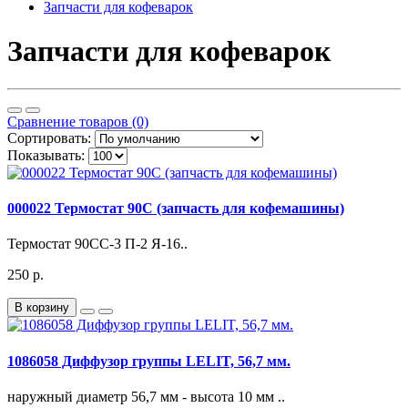
Запчасти для кофеварок
Запчасти для кофеварок
Сравнение товаров (0)
Сортировать:
Показывать:
000022 Термостат 90С (запчасть для кофемашины)
Термостат 90СС-3 П-2 Я-16..
250 р.
В корзину
1086058 Диффузор группы LELIT, 56,7 мм.
наружный диаметр 56,7 мм - высота 10 мм ..