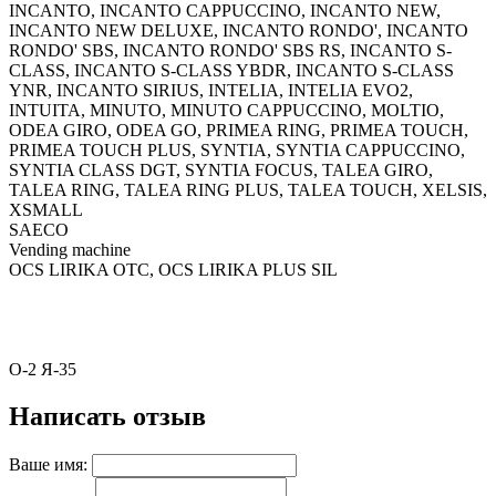
INCANTO, INCANTO CAPPUCCINO, INCANTO NEW,
INCANTO NEW DELUXE, INCANTO RONDO', INCANTO
RONDO' SBS, INCANTO RONDO' SBS RS, INCANTO S-
CLASS, INCANTO S-CLASS YBDR, INCANTO S-CLASS
YNR, INCANTO SIRIUS, INTELIA, INTELIA EVO2,
INTUITA, MINUTO, MINUTO CAPPUCCINO, MOLTIO,
ODEA GIRO, ODEA GO, PRIMEA RING, PRIMEA TOUCH,
PRIMEA TOUCH PLUS, SYNTIA, SYNTIA CAPPUCCINO,
SYNTIA CLASS DGT, SYNTIA FOCUS, TALEA GIRO,
TALEA RING, TALEA RING PLUS, TALEA TOUCH, XELSIS,
XSMALL
SAECO
Vending machine
OCS LIRIKA OTC, OCS LIRIKA PLUS SIL
О-2 Я-35
Написать отзыв
Ваше имя: