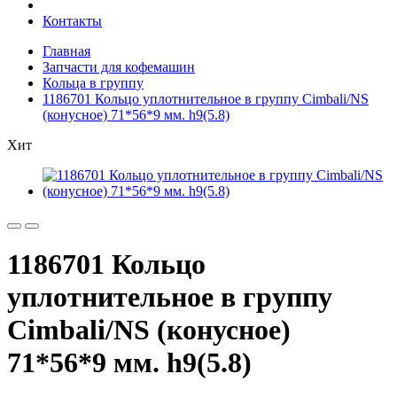
Контакты
Главная
Запчасти для кофемашин
Кольца в группу
1186701 Кольцо уплотнительное в группу Cimbali/NS
(конусное) 71*56*9 мм. h9(5.8)
Хит
1186701 Кольцо
уплотнительное в группу
Cimbali/NS (конусное)
71*56*9 мм. h9(5.8)