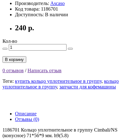
Производитель:
Ascaso
Код товара: 1186701
Доступность: В наличии
240 р.
Кол-во
В корзину
0 отзывов
/
Написать отзыв
Теги:
купить кольцо уплотнительное в группу
,
кольцо
уплотнительное в группу
,
запчасти для кофемашины
Описание
Отзывы (0)
1186701 Кольцо уплотнительное в группу Cimbali/NS
(конусное) 71*56*9 мм. h9(5.8)