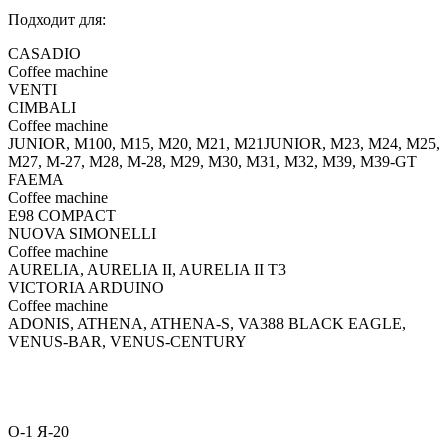
Подходит для:
CASADIO
Coffee machine
VENTI
CIMBALI
Coffee machine
JUNIOR, M100, M15, M20, M21, M21JUNIOR, M23, M24, M25,
M27, M-27, M28, M-28, M29, M30, M31, M32, M39, M39-GT
FAEMA
Coffee machine
E98 COMPACT
NUOVA SIMONELLI
Coffee machine
AURELIA, AURELIA II, AURELIA II T3
VICTORIA ARDUINO
Coffee machine
ADONIS, ATHENA, ATHENA-S, VA388 BLACK EAGLE,
VENUS-BAR, VENUS-CENTURY
О-1 Я-20