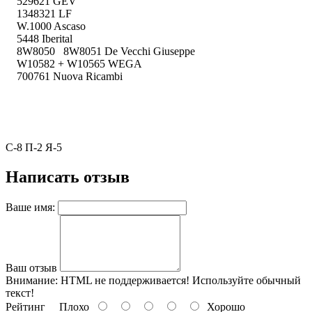
529621 GEV
1348321 LF
W.1000 Ascaso
5448 Iberital
8W8050 8W8051 De Vecchi Giuseppe
W10582 + W10565 WEGA
700761 Nuova Ricambi
С-8 П-2 Я-5
Написать отзыв
Ваше имя:
Ваш отзыв
Внимание:
HTML не поддерживается! Используйте обычный
текст!
Рейтинг
Плохо
Хорошо