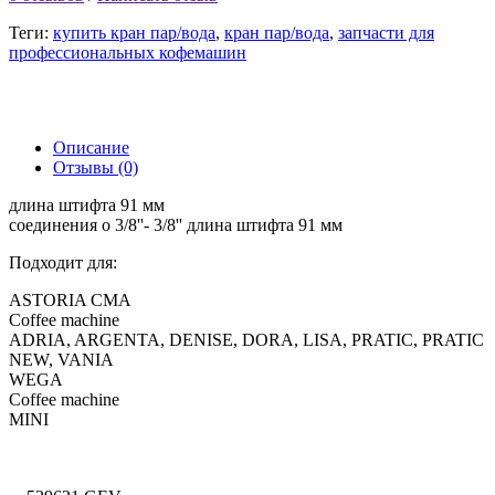
Теги:
купить кран пар/вода
,
кран пар/вода
,
запчасти для
профессиональных кофемашин
Описание
Отзывы (0)
длина штифта 91 мм
соединения o 3/8''- 3/8'' длина штифта 91 мм
Подходит для:
ASTORIA CMA
Coffee machine
ADRIA, ARGENTA, DENISE, DORA, LISA, PRATIC, PRATIC
NEW, VANIA
WEGA
Coffee machine
MINI