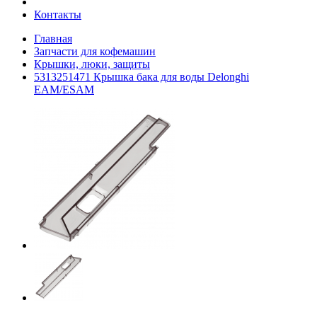
Контакты
Главная
Запчасти для кофемашин
Крышки, люки, защиты
5313251471 Крышка бака для воды Delonghi
EAM/ESAM