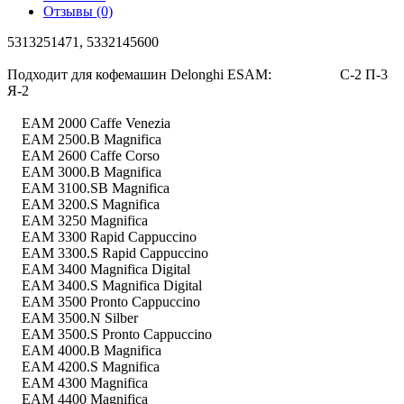
Отзывы (0)
5313251471, 5332145600
Подходит для кофемашин Delonghi ESAM: С-2 П-3
Я-2
EAM 2000 Caffe Venezia
EAM 2500.B Magnifica
EAM 2600 Caffe Corso
EAM 3000.B Magnifica
EAM 3100.SB Magnifica
EAM 3200.S Magnifica
EAM 3250 Magnifica
EAM 3300 Rapid Cappuccino
EAM 3300.S Rapid Cappuccino
EAM 3400 Magnifica Digital
EAM 3400.S Magnifica Digital
EAM 3500 Pronto Cappuccino
EAM 3500.N Silber
EAM 3500.S Pronto Cappuccino
EAM 4000.B Magnifica
EAM 4200.S Magnifica
EAM 4300 Magnifica
EAM 4400 Magnifica