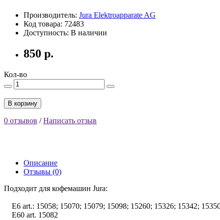
Производитель:
Jura Elektroapparate AG
Код товара: 72483
Доступность: В наличии
850 р.
Кол-во
В корзину
0 отзывов
/
Написать отзыв
Описание
Отзывы (0)
Подходит для кофемашин Jura:
E6 art.: 15058; 15070; 15079; 15098; 15260; 15326; 15342; 15350
E60 art. 15082