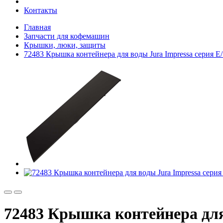
Контакты
Главная
Запчасти для кофемашин
Крышки, люки, защиты
72483 Крышка контейнера для воды Jura Impressa серия E
72483 Крышка контейнера для 