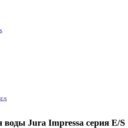
/S
воды Jura Impressa серия E/S