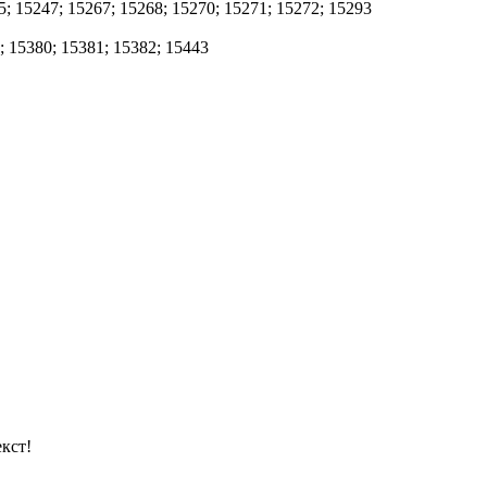
; 15247; 15267; 15268; 15270; 15271; 15272; 15293
; 15380; 15381; 15382; 15443
кст!