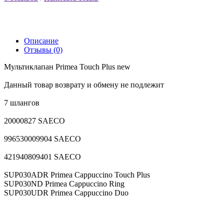
Описание
Отзывы (0)
Мультиклапан Primea Touch Plus new
Данный товар возврату и обмену не подлежит
7 шлангов
20000827 SAECO
996530009904 SAECO
421940809401 SAECO
SUP030ADR Primea Cappuccino Touch Plus
SUP030ND Primea Cappuccino Ring
SUP030UDR Primea Cappuccino Duo