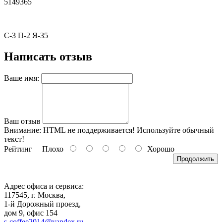
5149365
С-3 П-2 Я-35
Написать отзыв
Ваше имя:
Ваш отзыв
Внимание:
HTML не поддерживается! Используйте обычный
текст!
Рейтинг
Плохо
Хорошо
Продолжить
Адрес офиса и сервиса:
117545, г. Москва,
1-й Дорожный проезд,
дом 9, офис 154
s-coffee2014@yandex.ru