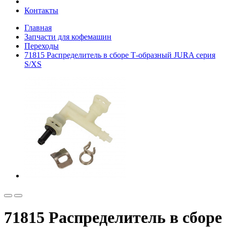
Контакты
Главная
Запчасти для кофемашин
Переходы
71815 Распределитель в сборе Т-образный JURA серия
S/XS
71815 Распределитель в сборе