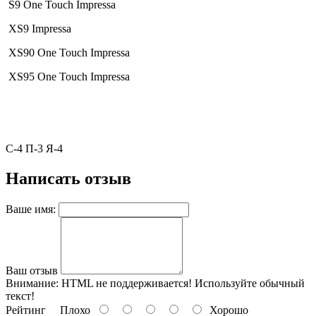
S9 One Touch Impressa
XS9 Impressa
XS90 One Touch Impressa
XS95 One Touch Impressa
С-4 П-3 Я-4
Написать отзыв
Ваше имя:
Ваш отзыв
Внимание:
HTML не поддерживается! Используйте обычный
текст!
Рейтинг
Плохо
Хорошо