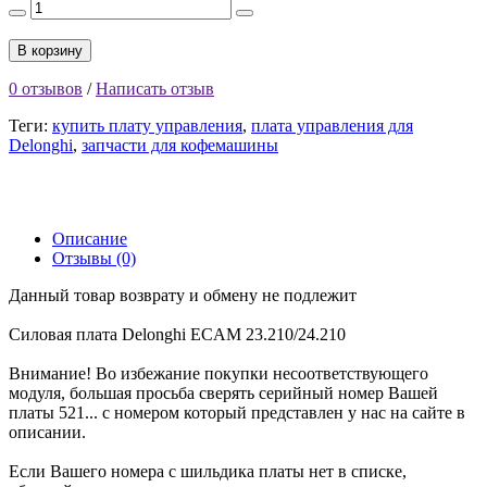
В корзину
0 отзывов
/
Написать отзыв
Теги:
купить плату управления
,
плата управления для
Delonghi
,
запчасти для кофемашины
Описание
Отзывы (0)
Данный товар возврату и обмену не подлежит
Силовая плата Delonghi ECAM 23.210/24.210
Внимание! Во избежание покупки несоответствующего
модуля, большая просьба сверять серийный номер Вашей
платы 521... с номером который представлен у нас на сайте в
описании.
Если Вашего номера с шильдика платы нет в списке,