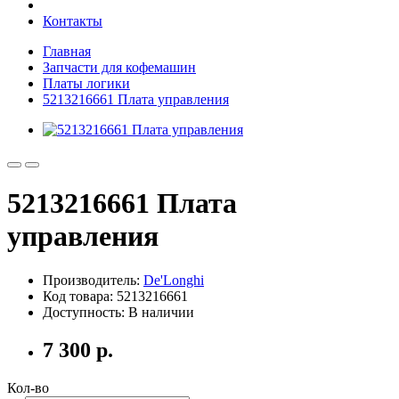
Контакты
Главная
Запчасти для кофемашин
Платы логики
5213216661 Плата управления
5213216661 Плата
управления
Производитель:
De'Longhi
Код товара: 5213216661
Доступность: В наличии
7 300 р.
Кол-во