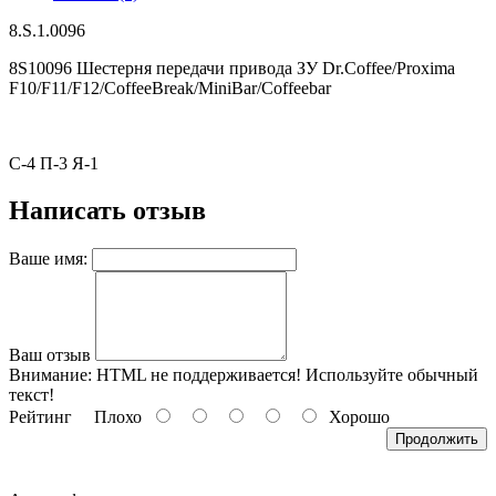
8.S.1.0096
8S10096 Шестерня передачи привода ЗУ Dr.Coffee/Proxima
F10/F11/F12/CoffeeBreak/MiniBar/Coffeebar
С-4 П-3 Я-1
Написать отзыв
Ваше имя:
Ваш отзыв
Внимание:
HTML не поддерживается! Используйте обычный
текст!
Рейтинг
Плохо
Хорошо
Продолжить