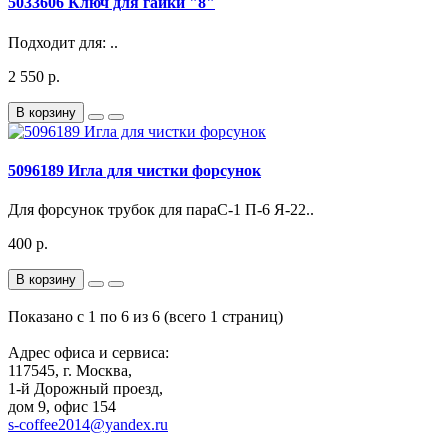
5033606 Ключ для гайки "8"
Подходит для: ..
2 550 р.
В корзину
5096189 Игла для чистки форсунок
Для форсунок трубок для параС-1 П-6 Я-22..
400 р.
В корзину
Показано с 1 по 6 из 6 (всего 1 страниц)
Адрес офиса и сервиса:
117545, г. Москва,
1-й Дорожный проезд,
дом 9, офис 154
s-coffee2014@yandex.ru