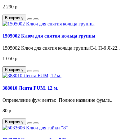
2 290 р.
В корзину
1505002 Ключ для снятия кольца группы
1505002 Ключ для снятия кольца группыС-1 П-6 Я-22..
1 050 р.
В корзину
388010 Лента FUM, 12 м.
Определение фум ленты: Полное название фумле..
80 р.
В корзину