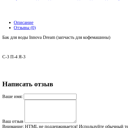
Описание
Отзывы (0)
Бак для воды Innova Dream (запчасть для кофемашины)
С-3 П-4 Я-3
Написать отзыв
Ваше имя:
Ваш отзыв
Внимание:
HTML не поддерживается! Используйте обычный те