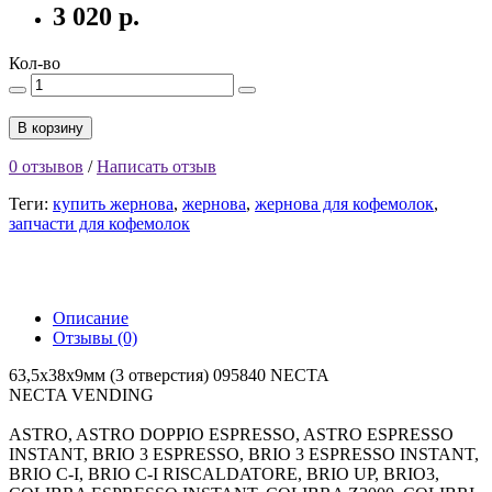
3 020 р.
Кол-во
В корзину
0 отзывов
/
Написать отзыв
Теги:
купить жернова
,
жернова
,
жернова для кофемолок
,
запчасти для кофемолок
Описание
Отзывы (0)
63,5х38х9мм (3 отверстия) 095840 NECTA
NECTA VENDING
ASTRO, ASTRO DOPPIO ESPRESSO, ASTRO ESPRESSO
INSTANT, BRIO 3 ESPRESSO, BRIO 3 ESPRESSO INSTANT,
BRIO C-I, BRIO C-I RISCALDATORE, BRIO UP, BRIO3,