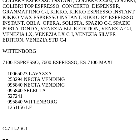
COLIBRA ESPRESSO INSTANT, COLIBRA Z3000, COLIBRI,
COLIBRI TOP ESPRESSO, CONCERTO, DISPENSER,
GRANMATTINO C-I, KIKKO, KIKKO ESPRESSO INSTANT,
KIKKO MAX ESPRESSO INSTANT, KIKKO RY ESPRESSO
INSTANT, OBLA, OPERA, SOLISTA, SPAZIO C-I, SPAZIO
PORTA TONDA, VENEZIA BLUE EDITION, VENEZIA C-I,
VENEZIA LX, VENEZIA LX C-I, VENEZIA SILVER
EDITION, VENEZIA STD C-I
WITTENBORG
7100-ESPRESSO, 7600-ESPRESSO, ES-7100-MAXI
10065023 LAVAZZA
253294 NECTA VENDING
095840 NECTA VENDING
095840 SELECTA
527241
095840 WITTENBORG
1251156 LF
С-7 П-2 Я-1