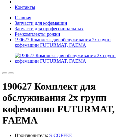
Контакты
Главная
Запчасти для кофемашин
Запчасти для профессиональных
Ремкомплекты рожки
190627 Комплект для обслуживания 2х групп
кофемашин FUTURMAT, FAEMA
190627 Комплект для
обслуживания 2х групп
кофемашин FUTURMAT,
FAEMA
Производитель:
S-COFFEE