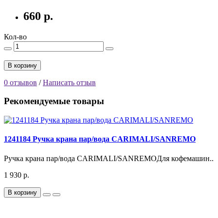
660 р.
Кол-во
В корзину
0 отзывов
/
Написать отзыв
Рекомендуемые товары
1241184 Ручка крана пар/вода CARIMALI/SANREMO
Ручка крана пар/вода CARIMALI/SANREMOДля кофемашин..
1 930 р.
В корзину