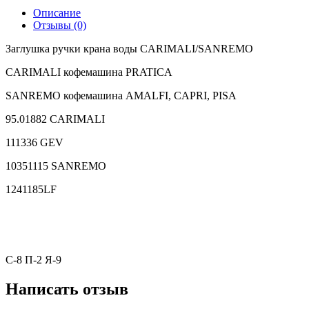
Описание
Отзывы (0)
Заглушка ручки крана воды CARIMALI/SANREMO
CARIMALI кофемашина PRATICA
SANREMO кофемашина AMALFI, CAPRI, PISA
95.01882 CARIMALI
111336 GEV
10351115 SANREMO
1241185LF
С-8 П-2 Я-9
Написать отзыв