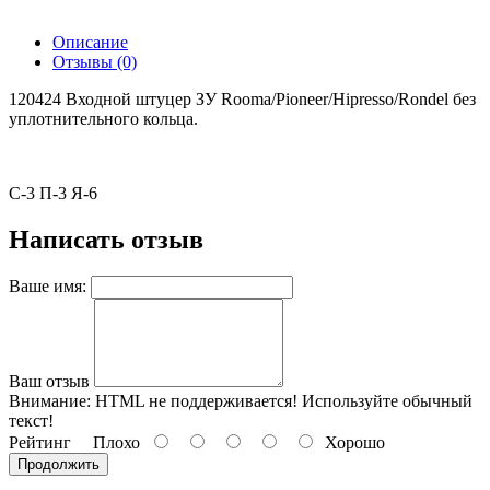
Описание
Отзывы (0)
120424 Входной штуцер ЗУ Rooma/Pioneer/Hipresso/Rondel без
уплотнительного кольца.
С-3 П-3 Я-6
Написать отзыв
Ваше имя:
Ваш отзыв
Внимание:
HTML не поддерживается! Используйте обычный
текст!
Рейтинг
Плохо
Хорошо
Продолжить