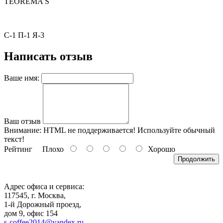
TEOREMA S
С-1 П-1 Я-3
Написать отзыв
Ваше имя:
Ваш отзыв
Внимание:
HTML не поддерживается! Используйте обычный
текст!
Рейтинг
Плохо
Хорошо
Продолжить
Адрес офиса и сервиса:
117545, г. Москва,
1-й Дорожный проезд,
дом 9, офис 154
s-coffee2014@yandex.ru