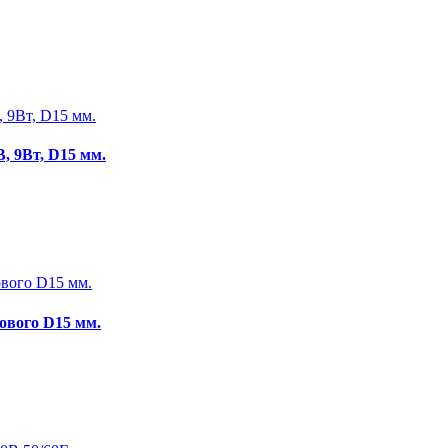
, 9Вт, D15 мм.
ового D15 мм.