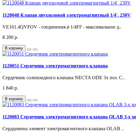
1120048 Клапан двухходовой электромагнитный 1/4', 230V
VE161.4QVFOV - соединения ø 1/4FF - максимальное д..
8 200 р.
В корзину
1120051 Сердечник электромагнитного клапана
Сердечник соленоидного клапана NECTA ODE 3х поз. С..
1 840 р.
В корзину
1120083 Сердечник электромагнитного клапана OLAB 3-х х
Сердцевина элемент электромагнитного клапана OLAB ..