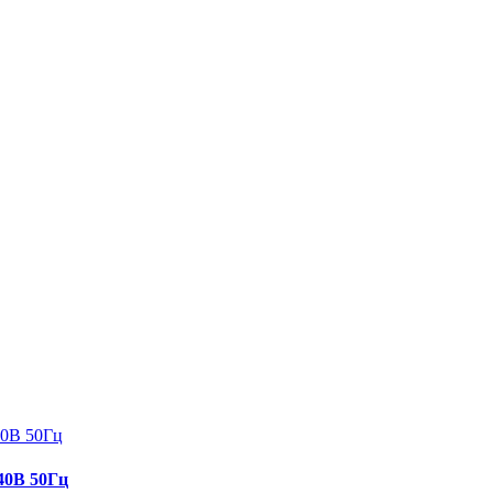
40В 50Гц