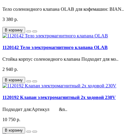
Тело соленоидного клапана OLAB для кофемашин: BIAN..
3 380 р.
В корзину
1120142 Тело электромагнитного клапана OLAB
Стойка корпус соленоидного клапана Подходит для мо..
2 940 р.
В корзину
1120192 Клапан электромагнитный 2х ходовой 230V
Подходит для:Артикул &n..
10 750 р.
В корзину