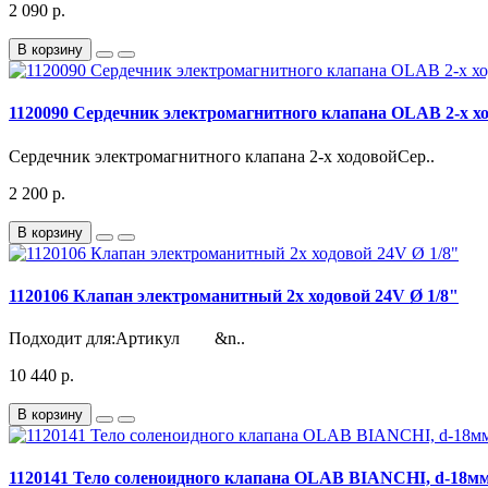
2 090 р.
В корзину
1120090 Сердечник электромагнитного клапана OLAB 2-х х
Сердечник электромагнитного клапана 2-х ходовойСер..
2 200 р.
В корзину
1120106 Клапан электроманитный 2х ходовой 24V Ø 1/8"
Подходит для:Артикул &n..
10 440 р.
В корзину
1120141 Тело соленоидного клапана OLAB BIANCHI, d-18мм,