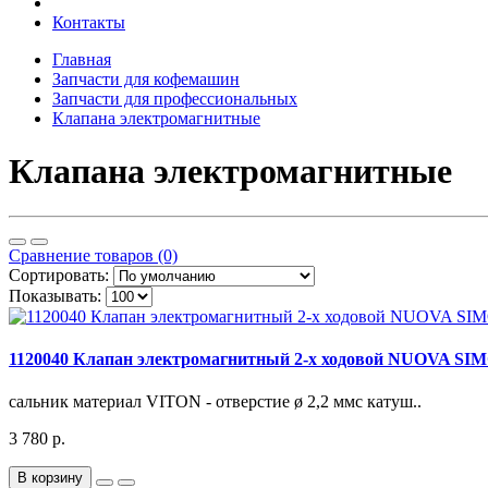
Контакты
Главная
Запчасти для кофемашин
Запчасти для профессиональных
Клапана электромагнитные
Клапана электромагнитные
Сравнение товаров (0)
Сортировать:
Показывать:
1120040 Клапан электромагнитный 2-х ходовой NUOVA S
сальник материал VITON - отверстие ø 2,2 ммс катуш..
3 780 р.
В корзину